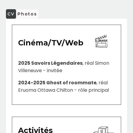
CV
Photos
Cinéma/TV/Web
2025 Savoirs Légendaires
, réal Simon
Villeneuve - invitée
2024-2025 Ghost of roommate
, réal
Eruoma Ottawa Chilton - rôle principal
Activités