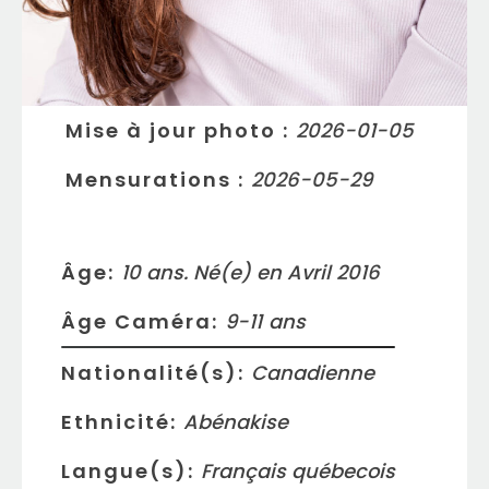
Mise à jour photo
:
2026-01-05
Mensurations
:
2026-05-29
Âge:
10 ans. Né(e) en Avril 2016
Âge Caméra:
9-11
ans
Nationalité(s):
Canadienne
Ethnicité:
Abénakise
Langue(s):
Français québecois