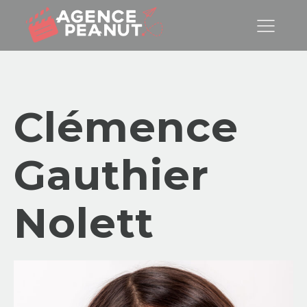
Clémence
Gauthier
Nolett