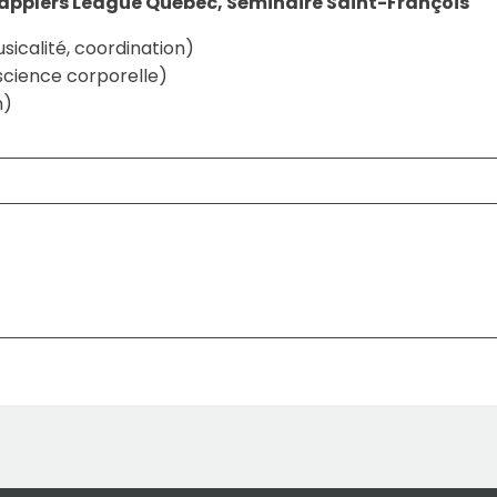
Grapplers League Québec, Séminaire Saint-François
icalité, coordination)
nscience corporelle)
n)
urel)