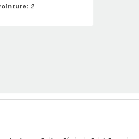
Pointure:
2