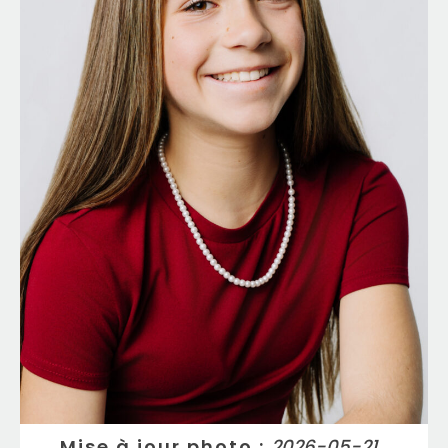
Mise à jour photo
:
2026-05-21