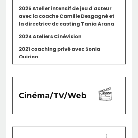
2025 Atelier intensif de jeu d'acteur
avec la coache Camille Desgagné et
la directrice de casting Tania Arana
2024 Ateliers Cinévision
2021 coaching privé avec Sonia
Quirion
Cinéma/TV/Web
2026 Salut Bonjour - match amical
avec Dave Morissette
, invitée
2025 Daughter Denied Ice Cream