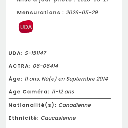
Mensurations
:
2026-05-29
UDA:
S-151147
ACTRA:
06-06414
Âge:
11 ans. Né(e) en Septembre 2014
Âge Caméra:
11-12
ans
Nationalité(s):
Canadienne
Ethnicité:
Caucasienne