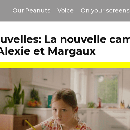
Our Peanuts
Voice
On your screens
uvelles: La nouvelle c
Alexie et Margaux