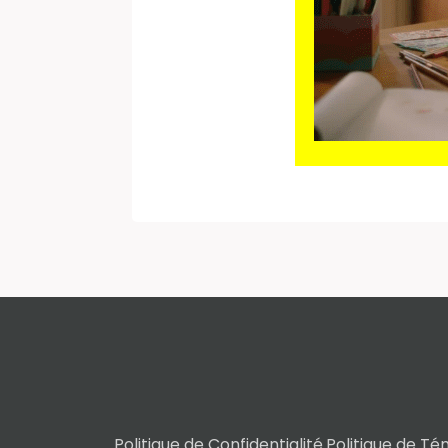
Politique de Confidentialité.
Politique de Té