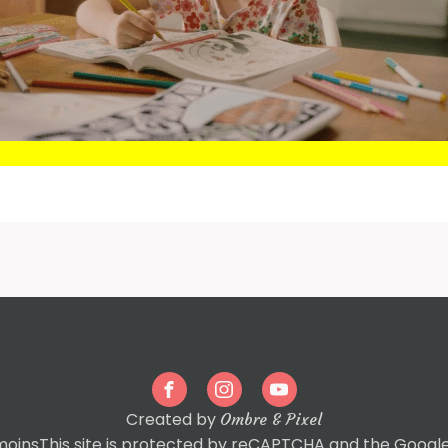
Created by
Ombre & Pixel
moins
This site is protected by reCAPTCHA and the Googl