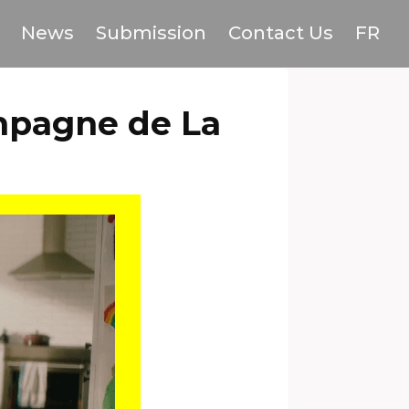
News
Submission
Contact Us
FR
ampagne de La